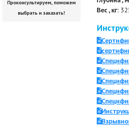
Проконсультируем, поможем
Вес , кг
: 32
выбрать и заказать!
Инструк
Сертифи
сертифи
Специфик
Специфик
Специфик
Специфик
Специфик
Инструк
Взрывно