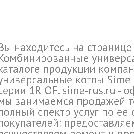
Вы находитесь на странице
Комбинированные универса
каталоге продукции компа
универсальные котлы Sime 
серии 1R OF. sime-rus.ru -
мы занимаемся продажей те
полный спектр услуг по ее
покупателей: предоставляе
осуществляем ремонт и про