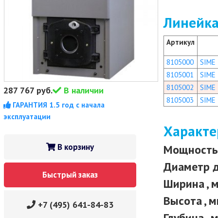
Линейка
Артикул
8105000
SIME
8105001
SIME 
8105002
SIME
287 767
руб.
В наличии
8105003
SIME
ГАРАНТИЯ 1.5 год с начала
эксплуатации
Характе
В корзину
Мощность 
Диаметр 
Быстрый заказ
Ширина , 
Высота , 
+7 (495) 641-84-83
Глубина , 