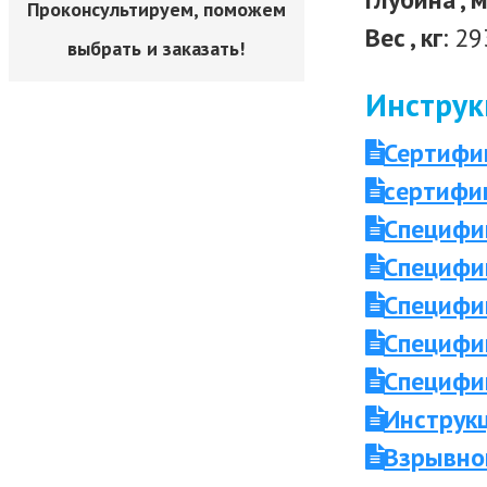
Проконсультируем, поможем
Вес , кг
: 29
выбрать и заказать!
Инструк
Сертифи
сертифи
Специфик
Специфик
Специфик
Специфик
Специфик
Инструк
Взрывно