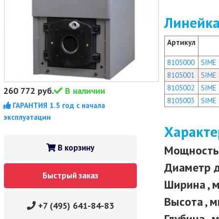
Линейка
Артикул
8105000
SIME
8105001
SIME 
8105002
SIME
260 772
руб.
В наличии
8105003
SIME
ГАРАНТИЯ 1.5 год с начала
эксплуатации
Характе
В корзину
Мощность 
Диаметр 
Быстрый заказ
Ширина , 
Высота , 
+7 (495) 641-84-83
Глубина , 