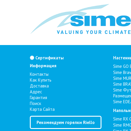
Сертификаты
Настенн
Информация
Sime GO 
Sime Bra
Контакты
Sime MUR
Как Купить
Sime BRA
Доставка
Sime Фут
Адрес
Размеще
Гарантия
Sime EDE
Поиск
Карта Сайта
Напольн
Sime RX 
Рекомендуем горелки Riello
Sime RMG