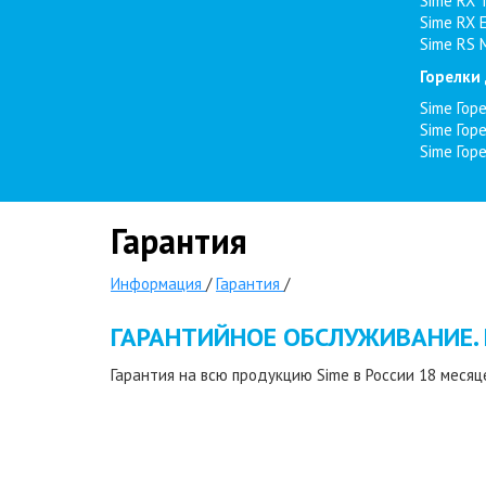
Sime RX 
Sime RX 
Sime RS 
Горелки
Sime Гор
Sime Гор
Sime Гор
Гарантия
Информация
/
Гарантия
/
ГАРАНТИЙНОЕ ОБСЛУЖИВАНИЕ. 
Гарантия на всю продукцию Sime в России 18 месяце