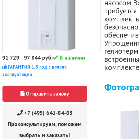
насосом В
требуется
комплекты
безопасно
обеспечив
Упрощенно
гелиотерм
91 729
-
97 844
руб.
В наличии
встроенны
комплекте
ГАРАНТИЯ 1.5 год с начала
эксплуатации
Фотогр
Отправить заявку
+7 (495) 641-84-83
Проконсультируем, поможем
выбрать и заказать!