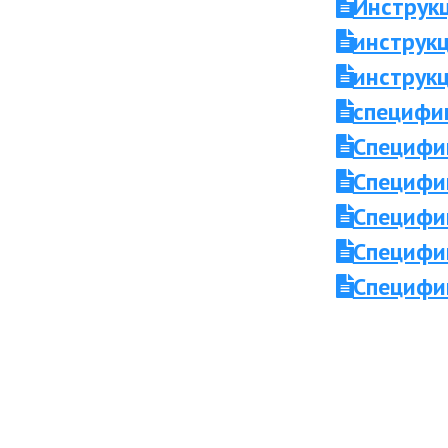
Инструкц
инструкц
инструкц
специфи
Специфи
Специфи
Специфи
Специфи
Специфи