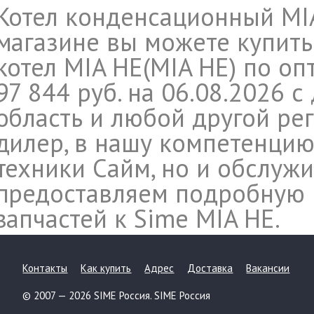
Котел конденсационный MIA 
магазине вы можете купит
котел MIA HE(MIA HE) по оп
97 844 руб. на 06.08.2026 
область и любой другой ре
дилер, в нашу компетенцию
техники Сайм, но и обслуж
предоставляем подробную
запчастей к Sime MIA HE.
Контакты
Как купить
Адрес
Доставка
Вакансии
© 2007 — 2026 SIME Россия. SIME Россия