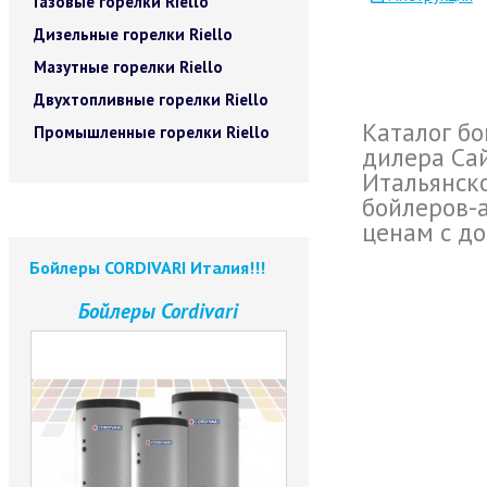
Газовые горелки Riello
Дизельные горелки Riello
Мазутные горелки Riello
Двухтопливные горелки Riello
Каталог б
Промышленные горелки Riello
дилера Сай
Итальянск
бойлеров-
ценам с до
Бойлеры CORDIVARI Италия!!!
Бойлеры Cordivari