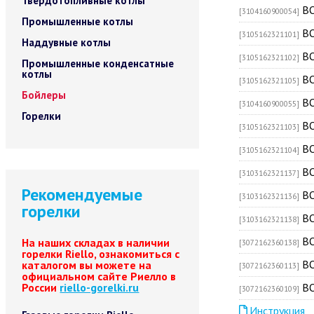
Твердотопливные котлы
BO
[3104160900054]
Промышленные котлы
BO
[3105162321101]
Наддувные котлы
BO
[3105162321102]
Промышленные конденсатные
котлы
BO
[3105162321105]
Бойлеры
BO
[3104160900055]
Горелки
BO
[3105162321103]
BO
[3105162321104]
BO
[3103162321137]
Рекомендуемые
BO
[3103162321136]
горелки
BO
[3103162321138]
BO
На наших складах в наличии
[3072162360138]
горелки Riello, ознакомиться с
BO
каталогом вы можете на
[3072162360113]
официальном сайте Риелло в
России
riello-gorelki.ru
BO
[3072162360109]
Инструкция