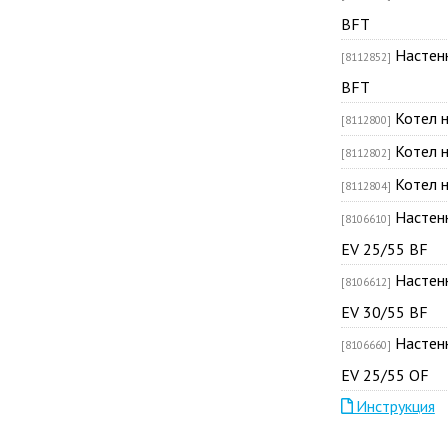
BFT
Настен
[8112852]
BFT
Котел 
[8112800]
Котел 
[8112802]
Котел 
[8112804]
Настен
[8106610]
EV 25/55 BF
Настен
[8106612]
EV 30/55 BF
Настен
[8106660]
EV 25/55 OF
Инструкция