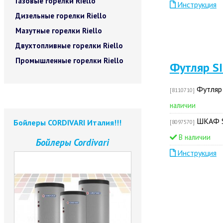
Газовые горелки Riello
Инструкция
Дизельные горелки Riello
Мазутные горелки Riello
Двухтопливные горелки Riello
Промышленные горелки Riello
Футляр S
Футляр 
[8110710]
наличии
ШКАФ SI
Бойлеры CORDIVARI Италия!!!
[8097570]
В наличии
Бойлеры Cordivari
Инструкция