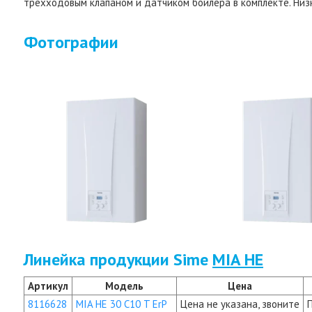
трехходовым клапаном и датчиком бойлера в комплекте. Низ
Фотографии
Линейка продукции Sime
MIA HE
Артикул
Модель
Цена
8116628
MIA HE 30 C10 T ErP
Цена не указана, звоните