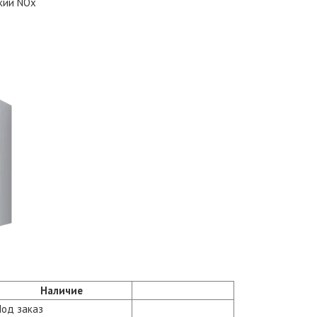
кий NOx
Наличие
Под заказ