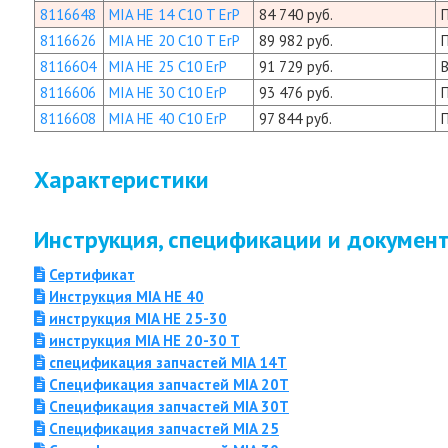
8116648
MIA HE 14 C10 T ErP
84 740 руб.
8116626
MIA HE 20 C10 T ErP
89 982 руб.
8116604
MIA HE 25 C10 ErP
91 729 руб.
8116606
MIA HE 30 C10 ErP
93 476 руб.
8116608
MIA HE 40 C10 ErP
97 844 руб.
Характеристики
Инструкция, спецификации и докумен
Сертификат
Инструкция MIA HE 40
инструкция MIA HE 25-30
инструкция MIA HE 20-30 T
спецификация запчастей MIA 14T
Спецификация запчастей MIA 20T
Спецификация запчастей MIA 30T
Спецификация запчастей MIA 25