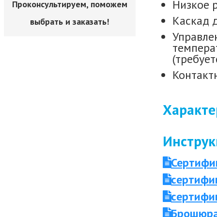
Низкое 
Проконсультируем, поможем
Каскад д
выбрать и заказать!
Управле
темпера
(требуе
Контакт
Характе
Инструк
Сертифи
сертифи
сертифи
Брошюра