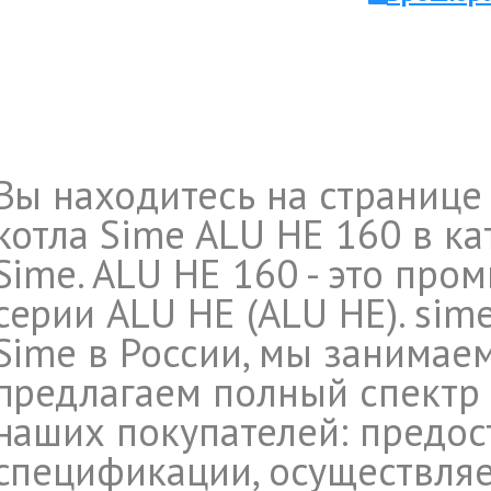
Вы находитесь на страниц
котла Sime ALU HE 160 в к
Sime. ALU HE 160 - это пр
серии ALU HE (ALU HE). sim
Sime в России, мы занимае
предлагаем полный спектр 
наших покупателей: предос
спецификации, осуществляе