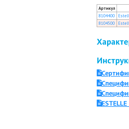
Артикул
8104400
Estel
8104500
Estel
Характе
Инструк
Сертифи
Специфик
Специфик
ESTELLE