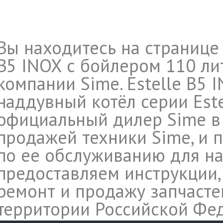
Вы находитесь на странице 
B5 INOX с бойлером 110 ли
компании Sime. Estelle B5 
наддувный котёл серии Estel
официальный дилер Sime в
продажей техники Sime, и 
по ее обслуживанию для на
предоставляем инструкции,
ремонт и продажу запчасте
территории Российской Фе